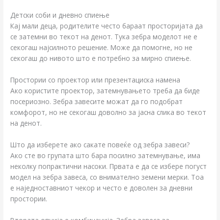
Детски соби и дневно спиење
Кај мали деца, родителите често бараат просторијата да
се затемни во текот на денот. Тука зебра моделот не е
секогаш најсилното решение. Може да помогне, но не
секогаш до нивото што е потребно за мирно спиење.
Простории со проектор или презентациска намена
Ако користите проектор, затемнувањето треба да биде
посериозно. Зебра завесите можат да го подобрат
комфорот, но не секогаш доволно за јасна слика во текот
на денот.
Што да изберете ако сакате повеќе од зебра завеси?
Ако сте во групата што бара посилно затемнување, има
неколку попрактични насоки. Првата е да се избере погуст
модел на зебра завеса, со внимателно земени мерки. Тоа
е наједноставниот чекор и често е доволен за дневни
простории.